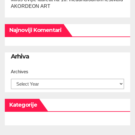
AKORDEON ART
Najnoviji Komentari
Arhiva
Archives
Kategorije