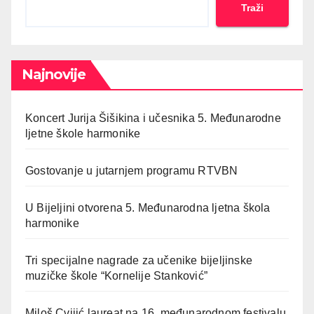
Traži
Najnovije
Koncert Jurija Šišikina i učesnika 5. Međunarodne
ljetne škole harmonike
Gostovanje u jutarnjem programu RTVBN
U Bijeljini otvorena 5. Međunarodna ljetna škola
harmonike
Tri specijalne nagrade za učenike bijeljinske
muzičke škole “Kornelije Stanković”
Miloš Cvijić laureat na 16. međunarodnom festivalu