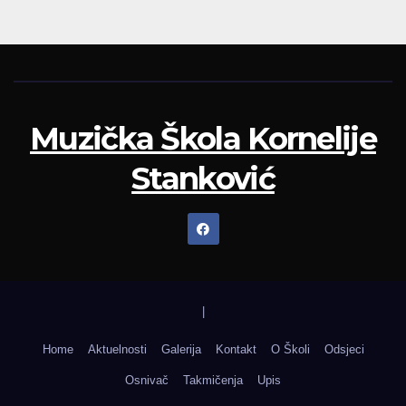
Muzička Škola Kornelije
Stanković
|
Home
Aktuelnosti
Galerija
Kontakt
O Školi
Odsjeci
Osnivač
Takmičenja
Upis