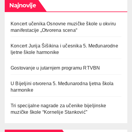
Najnovije
Koncert učenika Osnovne muzičke škole u okviru
manifestacije „Otvorena scena“
Koncert Jurija Šišikina i učesnika 5. Međunarodne
ljetne škole harmonike
Gostovanje u jutarnjem programu RTVBN
U Bijeljini otvorena 5. Međunarodna ljetna škola
harmonike
Tri specijalne nagrade za učenike bijeljinske
muzičke škole “Kornelije Stanković”