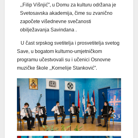
,,Filip Višnjić”, u Domu za kulturu održana je
Svetosavska akademija, čime su zvanično
započete višednevne svečanosti
obilježavanja Savindana .
U čast srpskog svetitelja i prosvetitelja svetog
Save, u bogatom kulturno-umjetničkom
programu učestvovali su i učenici Osnovne
muzičke škole ,,Kornelije Stanković”.