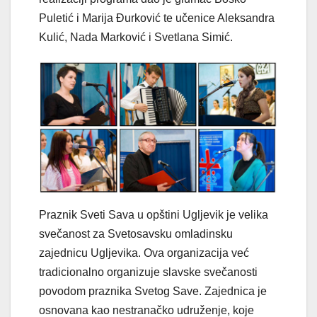
Puletić i Marija Đurković te učenice Aleksandra
Kulić, Nada Marković i Svetlana Simić.
Praznik Sveti Sava u opštini Ugljevik je velika
svečanost za Svetosavsku omladinsku
zajednicu Ugljevika. Ova organizacija već
tradicionalno organizuje slavske svečanosti
povodom praznika Svetog Save. Zajednica je
osnovana kao nestranačko udruženje, koje