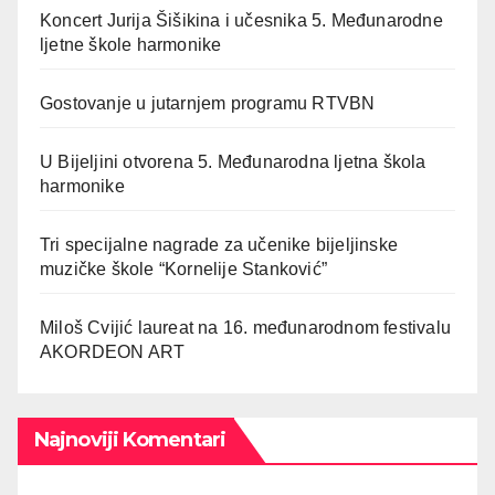
Koncert Jurija Šišikina i učesnika 5. Međunarodne
ljetne škole harmonike
Gostovanje u jutarnjem programu RTVBN
U Bijeljini otvorena 5. Međunarodna ljetna škola
harmonike
Tri specijalne nagrade za učenike bijeljinske
muzičke škole “Kornelije Stanković”
Miloš Cvijić laureat na 16. međunarodnom festivalu
AKORDEON ART
Najnoviji Komentari