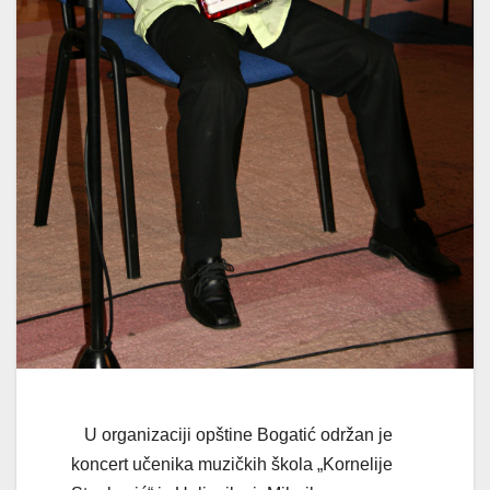
U organizaciji opštine Bogatić održan je
koncert učenika muzičkih škola „Kornelije