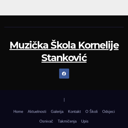
Muzička Škola Kornelije
Stanković
|
Home
Aktuelnosti
Galerija
Kontakt
O Školi
Odsjeci
Osnivač
Takmičenja
Upis