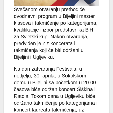
Svečanom otvaranju prethodiće
dvodnevni program u Bijeljini master
klasova i takmičenje po kategorijama,
kvalifikacije i izbor predstavnika BiH
za Svjetski kup. Nakon otvaranja,
predviđen je niz koncerata i
takmičenja koji će biti održani u
Bijeljini i Ugljeviku.
Na dan zatvaranja Festivala, u
nedjelju, 30. aprila, u Sokolskom
domu u Bijeljini sa početkom u 20.00
časova biće održan koncert Šiškina i
Ratoia. Tokom dana u Ugljeviku biće
održano takmičenje po kategorijama i
koncert laureata takmičenja, uz