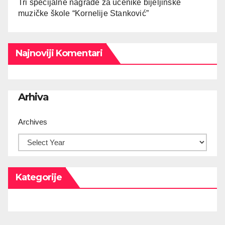
Tri specijalne nagrade za učenike bijeljinske
muzičke škole “Kornelije Stanković”
Najnoviji Komentari
Arhiva
Archives
Kategorije