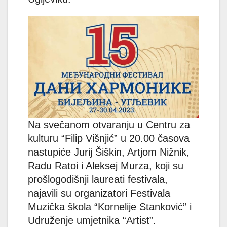
Na svečanom otvaranju u Centru za
kulturu “Filip Višnjić” u 20.00 časova
nastupiće Jurij Šiškin, Artjom Nižnik,
Radu Ratoi i Aleksej Murza, koji su
prošlogodišnji laureati festivala,
najavili su organizatori Festivala
Muzička škola “Kornelije Stanković” i
Udruženje umjetnika “Artist”.