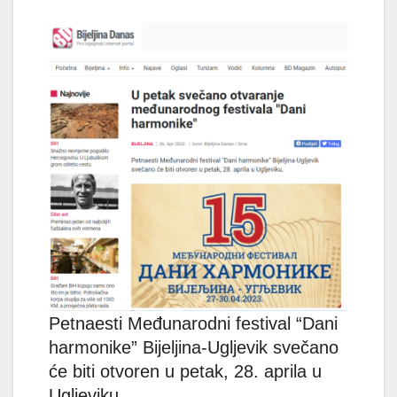
Petnaesti Međunarodni festival “Dani
harmonike” Bijeljina-Ugljevik svečano
će biti otvoren u petak, 28. aprila u
Ugljeviku.