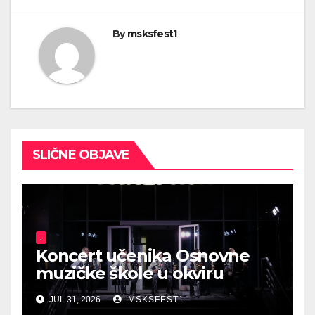
By
msksfest1
SLIČNE OBJAVE
.
Koncert učenika Osnovne
muzičke škole u okviru
manifestacije „Otvorena
JUL 31, 2026
MSKSFEST1
scena“