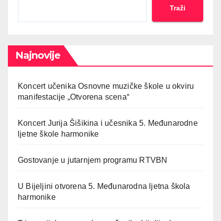
Traži
Najnovije
Koncert učenika Osnovne muzičke škole u okviru
manifestacije „Otvorena scena“
Koncert Jurija Šišikina i učesnika 5. Međunarodne
ljetne škole harmonike
Gostovanje u jutarnjem programu RTVBN
U Bijeljini otvorena 5. Međunarodna ljetna škola
harmonike