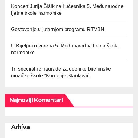
Koncert Jurija Šišikina i učesnika 5. Međunarodne
ljetne škole harmonike
Gostovanje u jutarnjem programu RTVBN
U Bijeljini otvorena 5. Međunarodna ljetna škola
harmonike
Tri specijalne nagrade za učenike bijeljinske
muzičke škole “Kornelije Stanković”
Najnoviji Komentari
Arhiva