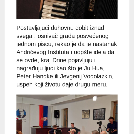
Postavljajući duhovnu dobit iznad
svega , osnivač grada posvećenog
jednom piscu, rekao je da je nastanak
Andrićevog Instituta i uopšte ideja da
se ovde, kraj Drine pojavljuju i
nagrađuju ljudi kao što je Ju Hua,
Peter Handke ili Jevgenij Vodolazkin,
uspeh koji životu daje drugu meru.