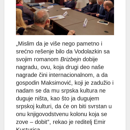
„Mislim da je više nego pametno i
srećno rešenje bilo da Vodolazkin sa
svojim romanom
Brizbejn
dobije
nagradu, ovu, koja drugi deo naše
nagrade čini internacionalnom, a da
gospodin Maksimović, koji je zadužio i
nadam se da mu srpska kultura ne
duguje ništa, kao što ja dugujem
srpskoj kulturi, da će on biti svrstan u
onu knjigovodstvenu kolonu koja se
zove – dobit”, rekao je reditelj Emir
Kusturica.