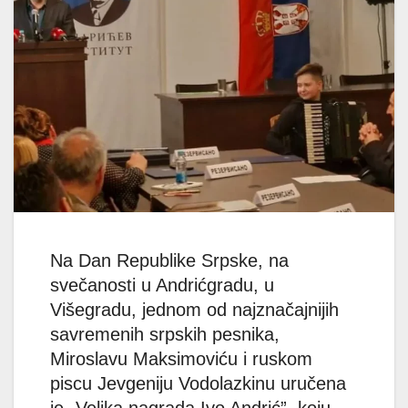
Na Dan Republike Srpske, na
svečanosti u Andrićgradu, u
Višegradu, jednom od najznačajnijih
savremenih srpskih pesnika,
Miroslavu Maksimoviću i ruskom
piscu Jevgeniju Vodolazkinu uručena
je „Velika nagrada Ivo Andrić”, koju