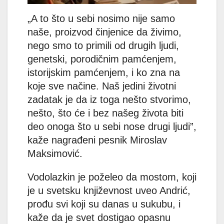
„A to što u sebi nosimo nije samo
naše, proizvod činjenice da živimo,
nego smo to primili od drugih ljudi,
genetski, porodičnim pamćenjem,
istorijskim pamćenjem, i ko zna na
koje sve načine. Naš jedini životni
zadatak je da iz toga nešto stvorimo,
nešto, što će i bez našeg života biti
deo onoga što u sebi nose drugi ljudi”,
kaže nagrađeni pesnik Miroslav
Maksimović.
Vodolazkin je poželeo da mostom, koji
je u svetsku književnost uveo Andrić,
prođu svi koji su danas u sukubu, i
kaže da je svet dostigao opasnu