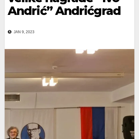
Andrić” Andrićgrad
JAN 9, 2023