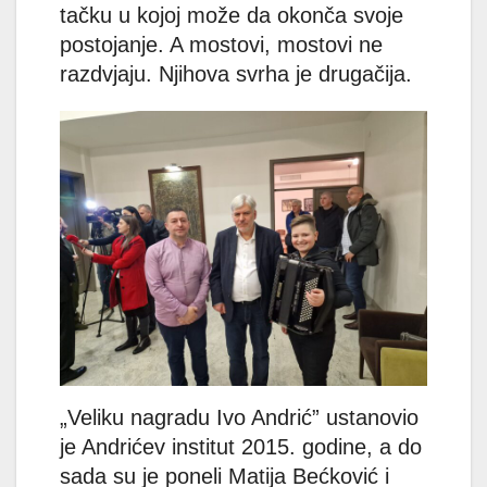
tačku u kojoj može da okonča svoje
postojanje. A mostovi, mostovi ne
razdvjaju. Njihova svrha je drugačija.
„Veliku nagradu Ivo Andrić” ustanovio
je Andrićev institut 2015. godine, a do
sada su je poneli Matija Bećković i