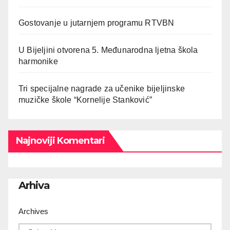
Gostovanje u jutarnjem programu RTVBN
U Bijeljini otvorena 5. Međunarodna ljetna škola
harmonike
Tri specijalne nagrade za učenike bijeljinske
muzičke škole “Kornelije Stanković”
Najnoviji Komentari
Arhiva
Archives