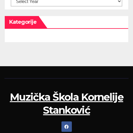
Kategorije
Muzička Škola Kornelije
Stanković