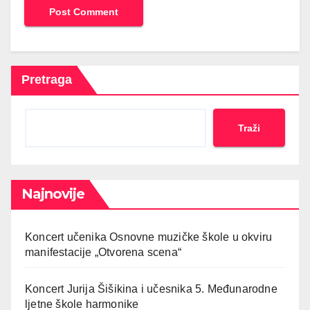
Pretraga
Traži
Najnovije
Koncert učenika Osnovne muzičke škole u okviru
manifestacije „Otvorena scena“
Koncert Jurija Šišikina i učesnika 5. Međunarodne
ljetne škole harmonike