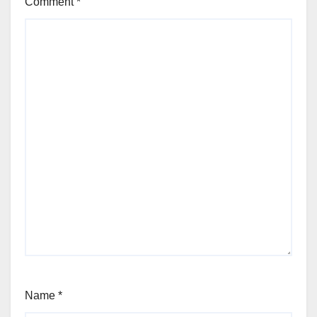
Comment
*
Name
*