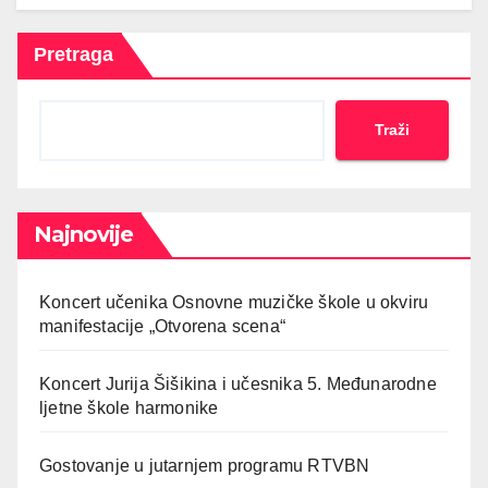
Pretraga
Traži
Najnovije
Koncert učenika Osnovne muzičke škole u okviru
manifestacije „Otvorena scena“
Koncert Jurija Šišikina i učesnika 5. Međunarodne
ljetne škole harmonike
Gostovanje u jutarnjem programu RTVBN