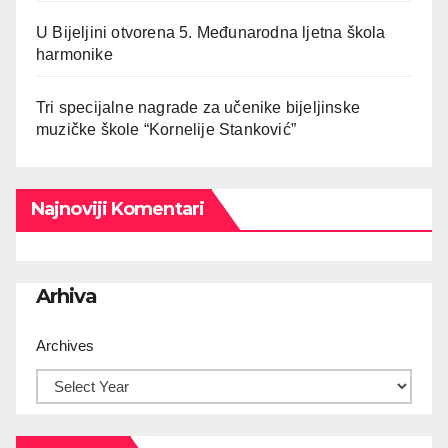
U Bijeljini otvorena 5. Međunarodna ljetna škola
harmonike
Tri specijalne nagrade za učenike bijeljinske
muzičke škole “Kornelije Stanković”
Najnoviji Komentari
Arhiva
Archives