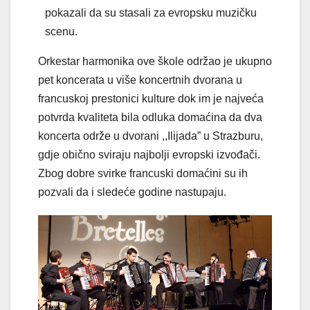
pokazali da su stasali za evropsku muzičku
scenu.
Orkestar harmonika ove škole održao je ukupno
pet koncerata u više koncertnih dvorana u
francuskoj prestonici kulture dok im je najveća
potvrda kvaliteta bila odluka domaćina da dva
koncerta održe u dvorani ,,Ilijada” u Strazburu,
gdje obično sviraju najbolji evropski izvođači.
Zbog dobre svirke francuski domaćini su ih
pozvali da i sledeće godine nastupaju.