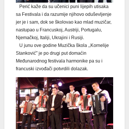
Perić kaže da su učenici puni lijepih utisaka
sa Festivala i da razumije njihovo oduševljenje
jer je i sam, dok se školovao kao mlad muzičar,
nastupao u Francuskoj, Austriji, Portugalu,
Njemačkoj, Italiji, Ukrajini i Rusiji.
U junu ove godine Muzička škola ,,Kornelije
Stanković” je po drugi put domaćin
Međunarodnog festivala harmonike pa su i
francuski izvođači potvrdili dolazak.