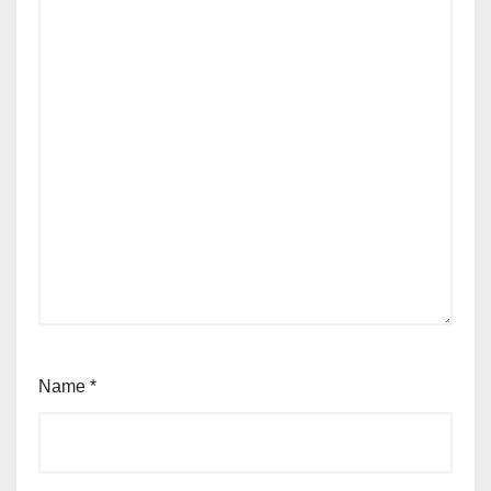
Name
*