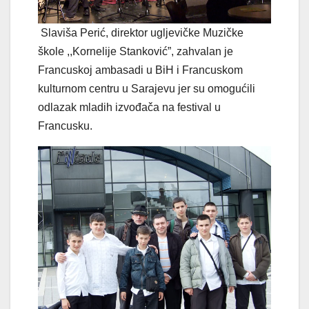
Slaviša Perić, direktor ugljevičke Muzičke
škole ,,Kornelije Stanković”, zahvalan je
Francuskoj ambasadi u BiH i Francuskom
kulturnom centru u Sarajevu jer su omogućili
odlazak mladih izvođača na festival u
Francusku.