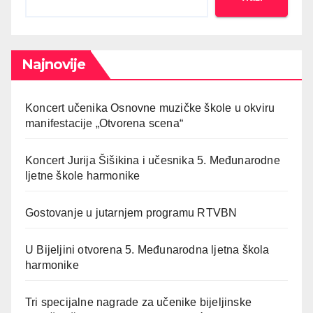
Najnovije
Koncert učenika Osnovne muzičke škole u okviru
manifestacije „Otvorena scena“
Koncert Jurija Šišikina i učesnika 5. Međunarodne
ljetne škole harmonike
Gostovanje u jutarnjem programu RTVBN
U Bijeljini otvorena 5. Međunarodna ljetna škola
harmonike
Tri specijalne nagrade za učenike bijeljinske