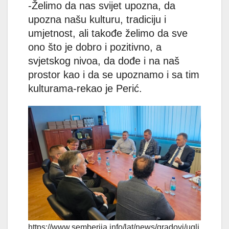
-Želimo da nas svijet upozna, da
upozna našu kulturu, tradiciju i
umjetnost, ali takođe želimo da sve
ono što je dobro i pozitivno, a
svjetskog nivoa, da dođe i na naš
prostor kao i da se upoznamo i sa tim
kulturama-rekao je Perić.
https://www.semberija.info/lat/news/gradovi/uglj