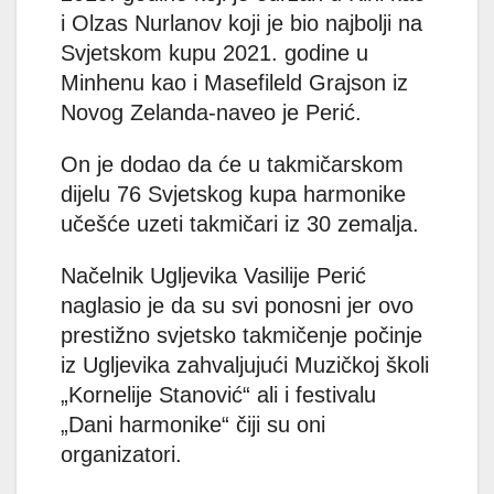
i Olzas Nurlanov koji je bio najbolji na
Svjetskom kupu 2021. godine u
Minhenu kao i Masefileld Grajson iz
Novog Zelanda-naveo je Perić.
On je dodao da će u takmičarskom
dijelu 76 Svjetskog kupa harmonike
učešće uzeti takmičari iz 30 zemalja.
Načelnik Ugljevika Vasilije Perić
naglasio je da su svi ponosni jer ovo
prestižno svjetsko takmičenje počinje
iz Ugljevika zahvaljujući Muzičkoj školi
„Kornelije Stanović“ ali i festivalu
„Dani harmonike“ čiji su oni
organizatori.