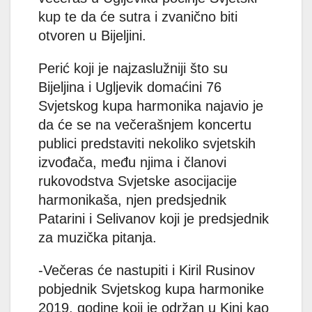
kup te da će sutra i zvanično biti
otvoren u Bijeljini.
Perić koji je najzaslužniji što su
Bijeljina i Ugljevik domaćini 76
Svjetskog kupa harmonika najavio je
da će se na večerašnjem koncertu
publici predstaviti nekoliko svjetskih
izvođača, među njima i članovi
rukovodstva Svjetske asocijacije
harmonikaša, njen predsjednik
Patarini i Selivanov koji je predsjednik
za muzička pitanja.
-Večeras će nastupiti i Kiril Rusinov
pobjednik Svjetskog kupa harmonike
2019. godine koji je održan u Kini kao