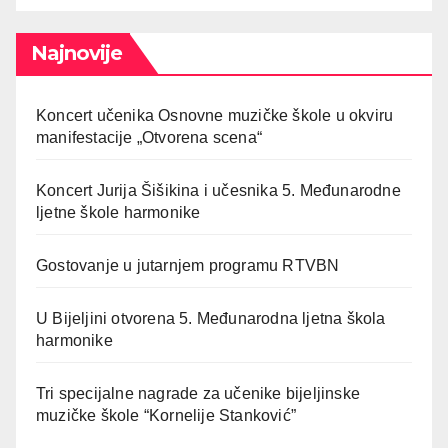
Najnovije
Koncert učenika Osnovne muzičke škole u okviru
manifestacije „Otvorena scena“
Koncert Jurija Šišikina i učesnika 5. Međunarodne
ljetne škole harmonike
Gostovanje u jutarnjem programu RTVBN
U Bijeljini otvorena 5. Međunarodna ljetna škola
harmonike
Tri specijalne nagrade za učenike bijeljinske
muzičke škole “Kornelije Stanković”