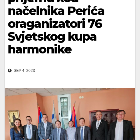
načelnika Perića
oraganizatori 76
Svjetskog kupa
harmonike
SEP 4, 2023