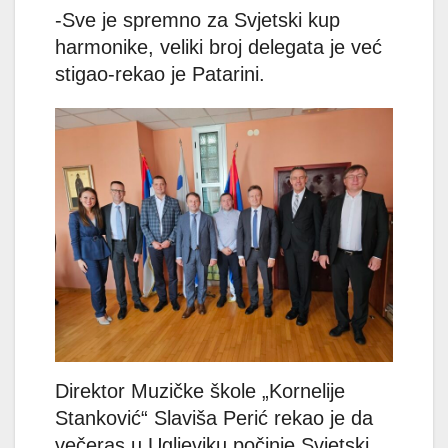
-Sve je spremno za Svjetski kup
harmonike, veliki broj delegata je već
stigao-rekao je Patarini.
Direktor Muzičke škole „Kornelije
Stanković“ Slaviša Perić rekao je da
večeras u Ugljeviku počinje Svjetski