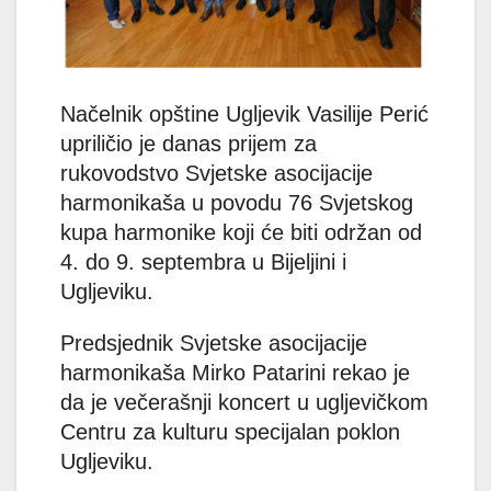
Načelnik opštine Ugljevik Vasilije Perić
upriličio je danas prijem za
rukovodstvo Svjetske asocijacije
harmonikaša u povodu 76 Svjetskog
kupa harmonike koji će biti održan od
4. do 9. septembra u Bijeljini i
Ugljeviku.
Predsjednik Svjetske asocijacije
harmonikaša Mirko Patarini rekao je
da je večerašnji koncert u ugljevičkom
Centru za kulturu specijalan poklon
Ugljeviku.