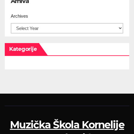
Arhiva
Archives
Kategorije
Muzička Škola Kornelije