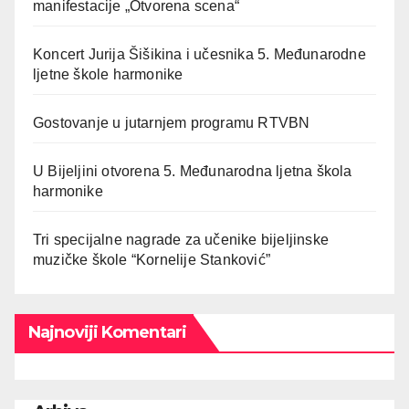
manifestacije „Otvorena scena“
Koncert Jurija Šišikina i učesnika 5. Međunarodne
ljetne škole harmonike
Gostovanje u jutarnjem programu RTVBN
U Bijeljini otvorena 5. Međunarodna ljetna škola
harmonike
Tri specijalne nagrade za učenike bijeljinske
muzičke škole “Kornelije Stanković”
Najnoviji Komentari