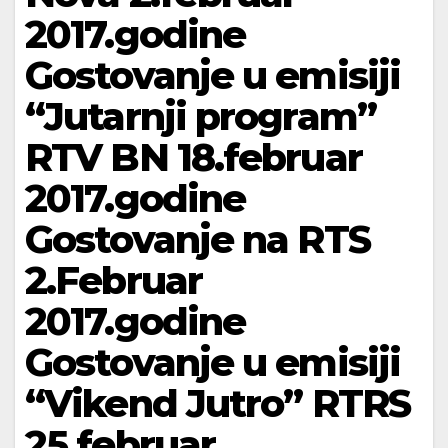
2017.godine
Gostovanje u emisiji
“Jutarnji program”
RTV BN 18.februar
2017.godine
Gostovanje na RTS
2.Februar
2017.godine
Gostovanje u emisiji
“Vikend Jutro” RTRS
25.februar