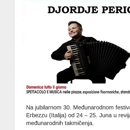
Na jubilarnom 30. Međunarodnom festival
Erbezzu (Italija) od 24 – 25. Juna u rev
međunarodnih takmičenja.