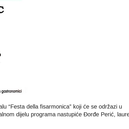
u “Festa della fisarmonica” koji će se održazi u
ijalnom dijelu programa nastupiće Đorđe Perić, laur