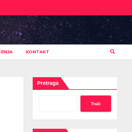
ČENJA
KONTAKT
Pretraga
Traži