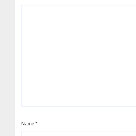
Name
*