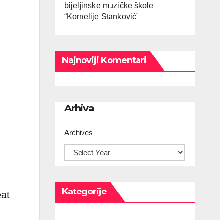
bijeljinske muzičke škole
“Kornelije Stanković”
Najnoviji Komentari
Arhiva
Archives
Kategorije
eat