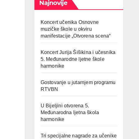
Najnovije
Koncert učenika Osnovne
muzičke škole u okviru
manifestacije „Otvorena scena“
Koncert Jurija Šišikina i učesnika
5. Međunarodne ljetne škole
harmonike
Gostovanje u jutarnjem programu
RTVBN
U Bijeljini otvorena 5.
Međunarodna ljetna škola
harmonike
Tri specijalne nagrade za učenike