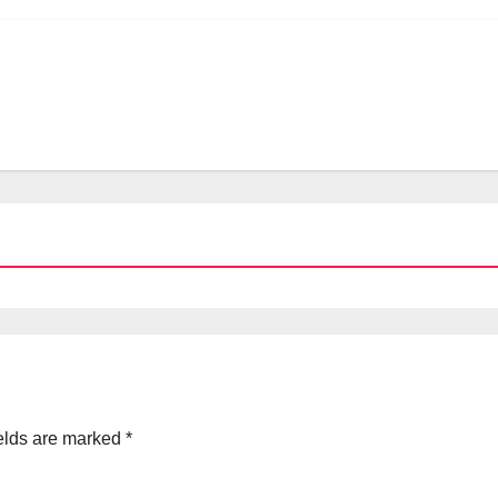
elds are marked
*