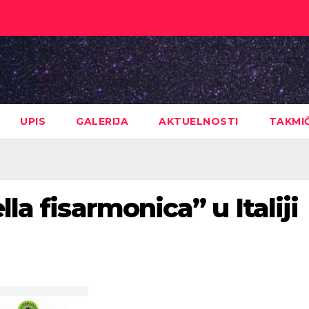
UPIS
GALERIJA
AKTUELNOSTI
TAKMI
lla fisarmonica” u Italiji