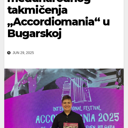
takmičenja
„Accordiomania“ u
Bugarskoj
JUN 29, 2025