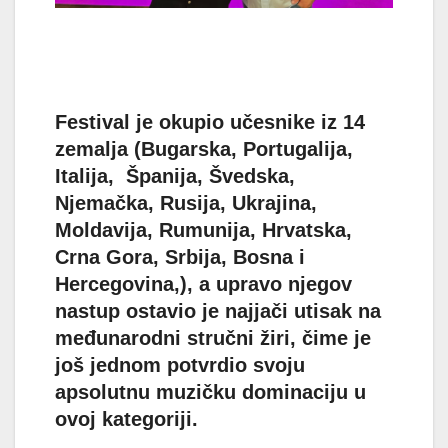
Festival je okupio učesnike iz 14
zemalja (Bugarska, Portugalija,
Italija, Španija, Švedska,
Njemačka, Rusija, Ukrajina,
Moldavija, Rumunija, Hrvatska,
Crna Gora, Srbija, Bosna i
Hercegovina,), a upravo njegov
nastup ostavio je najjači utisak na
međunarodni stručni žiri, čime je
još jednom potvrdio svoju
apsolutnu muzičku dominaciju u
ovoj kategoriji.