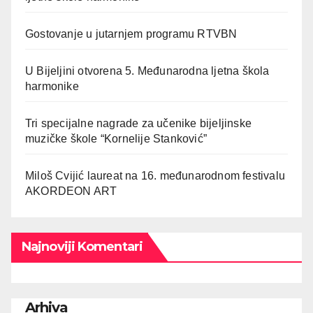
Gostovanje u jutarnjem programu RTVBN
U Bijeljini otvorena 5. Međunarodna ljetna škola
harmonike
Tri specijalne nagrade za učenike bijeljinske
muzičke škole “Kornelije Stanković”
Miloš Cvijić laureat na 16. međunarodnom festivalu
AKORDEON ART
Najnoviji Komentari
Arhiva