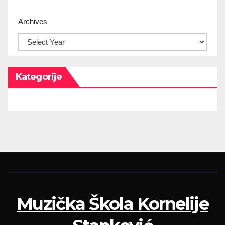
Archives
Kategorije
Muzička Škola Kornelije