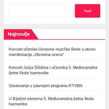
Traži
Najnovije
Koncert učenika Osnovne muzičke škole u okviru
manifestacije „Otvorena scena“
Koncert Jurija Šišikina i učesnika 5. Međunarodne
ljetne škole harmonike
Gostovanje u jutarnjem programu RTVBN
U Bijeljini otvorena 5. Međunarodna ljetna škola
harmonike