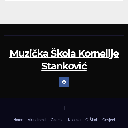
Muzička Škola Kornelije
Stanković
|
Home
Aktuelnosti
Galerija
Kontakt
O Školi
Odsjeci