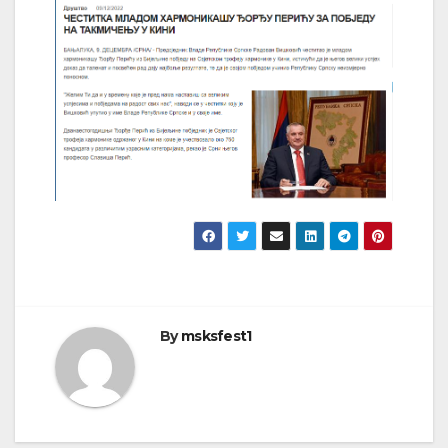
By
msksfest1