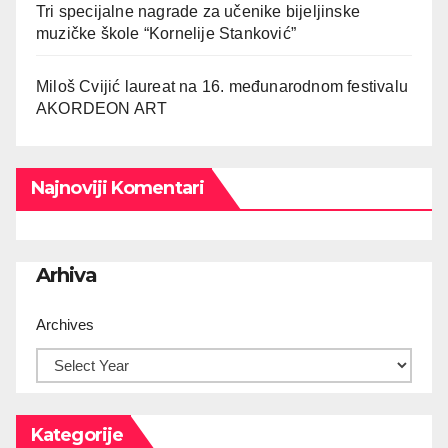
Tri specijalne nagrade za učenike bijeljinske
muzičke škole “Kornelije Stanković”
Miloš Cvijić laureat na 16. međunarodnom festivalu
AKORDEON ART
Najnoviji Komentari
Arhiva
Archives
Kategorije