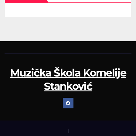
Muzička Škola Kornelije
Stanković
|