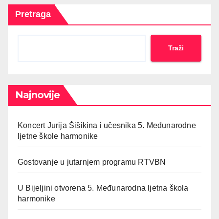
Pretraga
Traži
Najnovije
Koncert Jurija Šišikina i učesnika 5. Međunarodne
ljetne škole harmonike
Gostovanje u jutarnjem programu RTVBN
U Bijeljini otvorena 5. Međunarodna ljetna škola
harmonike