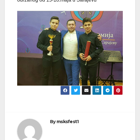
By
msksfest1