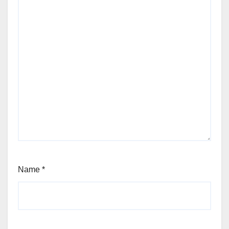
Name
*