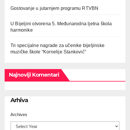
Gostovanje u jutarnjem programu RTVBN
U Bijeljini otvorena 5. Međunarodna ljetna škola
harmonike
Tri specijalne nagrade za učenike bijeljinske
muzičke škole “Kornelije Stanković”
Najnoviji Komentari
Arhiva
Archives