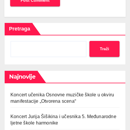
Pretraga
Traži
Najnovije
Koncert učenika Osnovne muzičke škole u okviru
manifestacije „Otvorena scena“
Koncert Jurija Šišikina i učesnika 5. Međunarodne
ljetne škole harmonike