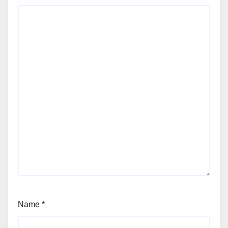
Name
*