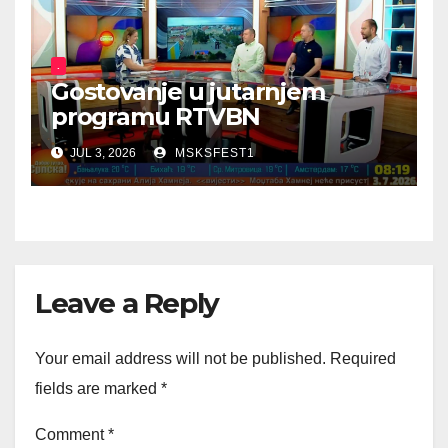
.
Gostovanje u jutarnjem
programu RTVBN
JUL 3, 2026
MSKSFEST1
Leave a Reply
Your email address will not be published.
Required
fields are marked
*
Comment
*