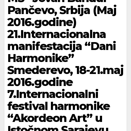
Pančevo, Srbija (Maj
2016.godine)
21.Internacionalna
manifestacija “Dani
Harmonike”
Smederevo, 18-21.maj
2016.godine
7.Internacionalni
festival harmonike
“Akordeon Art” u
Istočnom Sarajevu