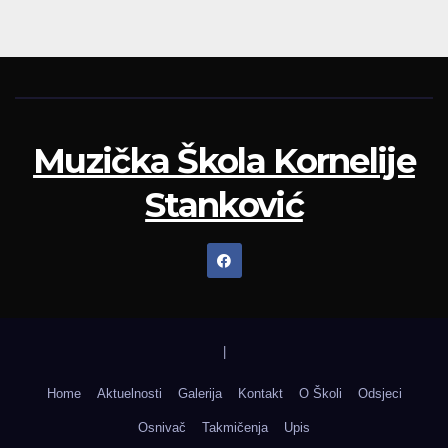
Muzička Škola Kornelije
Stanković
|
Home
Aktuelnosti
Galerija
Kontakt
O Školi
Odsjeci
Osnivač
Takmičenja
Upis