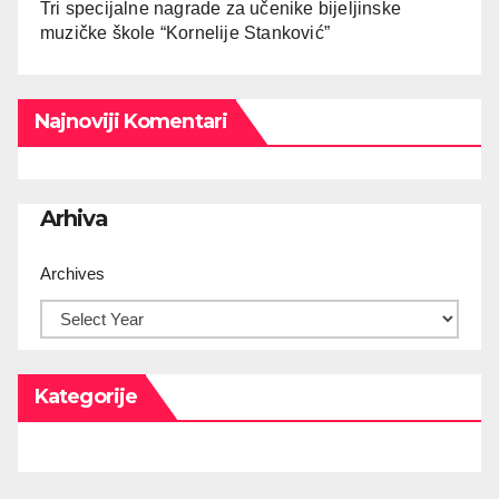
Tri specijalne nagrade za učenike bijeljinske
muzičke škole “Kornelije Stanković”
Najnoviji Komentari
Arhiva
Archives
Kategorije