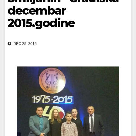
decembar
2015.godine
DEC 25, 2015