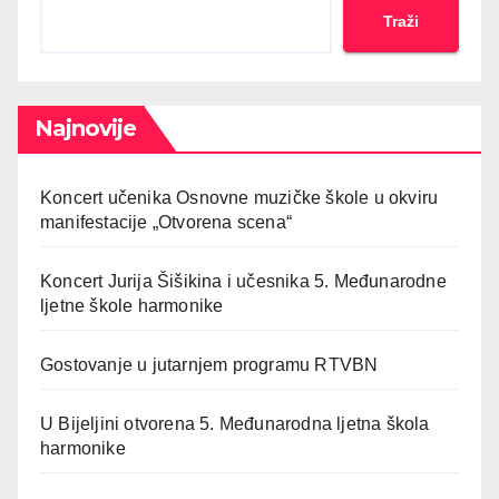
Traži
Najnovije
Koncert učenika Osnovne muzičke škole u okviru
manifestacije „Otvorena scena“
Koncert Jurija Šišikina i učesnika 5. Međunarodne
ljetne škole harmonike
Gostovanje u jutarnjem programu RTVBN
U Bijeljini otvorena 5. Međunarodna ljetna škola
harmonike