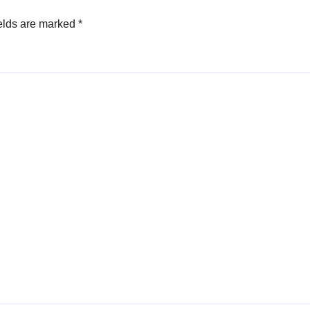
elds are marked
*