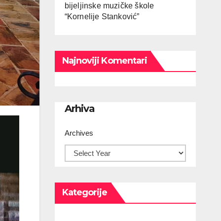
bijeljinske muzičke škole
“Kornelije Stanković”
Najnoviji Komentari
Arhiva
Archives
Kategorije