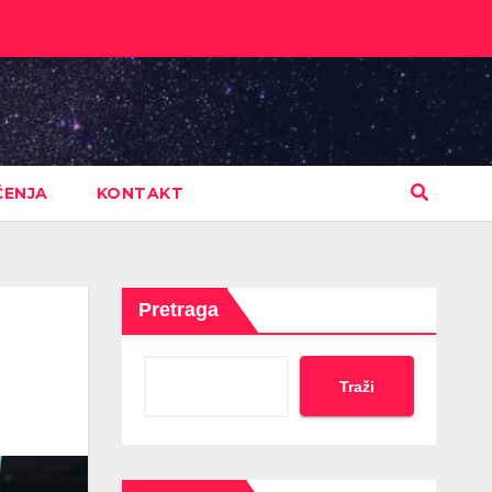
ČENJA
KONTAKT
Pretraga
Traži