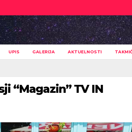
UPIS
GALERIJA
AKTUELNOSTI
TAKMI
sji “Magazin” TV IN