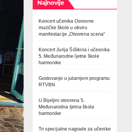
Najnovije
Koncert učenika Osnovne
muzičke škole u okviru
manifestacije „Otvorena scena“
Koncert Jurija Šišikina i učesnika
5. Međunarodne ljetne škole
harmonike
Gostovanje u jutarnjem programu
RTVBN
U Bijeljini otvorena 5.
Međunarodna ljetna škola
harmonike
Tri specijalne nagrade za učenike