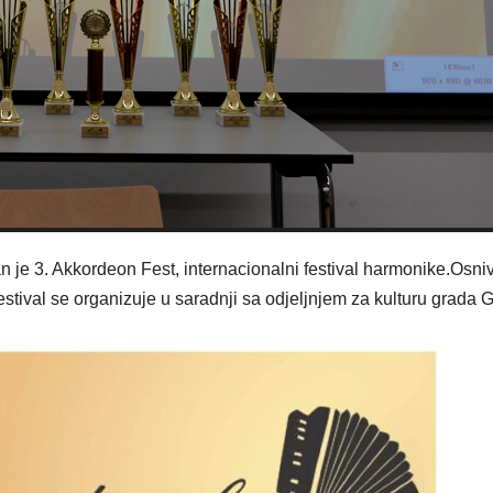
 je 3. Akkordeon Fest, internacionalni festival harmonike.Osniv
 festival se organizuje u saradnji sa odjeljnjem za kulturu grada G