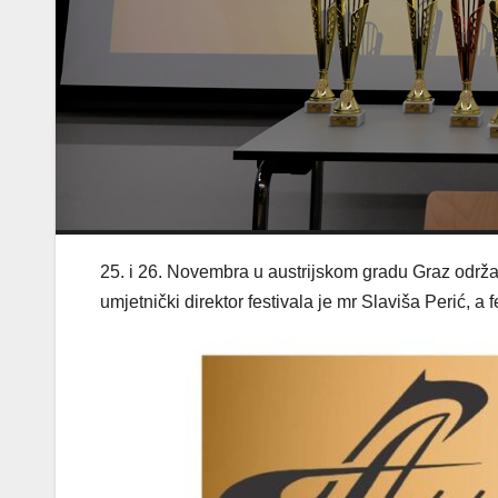
25. i 26. Novembra u austrijskom gradu Graz održan
umjetnički direktor festivala je mr Slaviša Perić, a