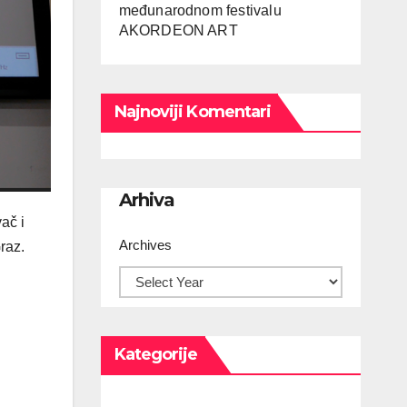
međunarodnom festivalu
AKORDEON ART
Najnoviji Komentari
Arhiva
ač i
Archives
raz.
Kategorije