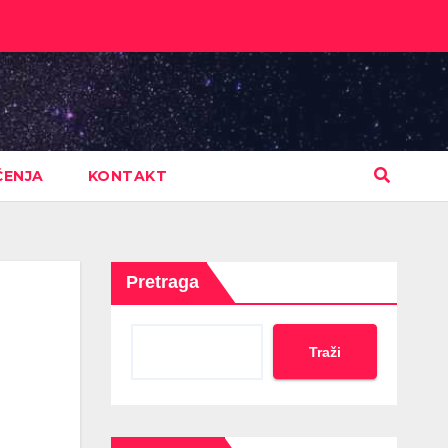
ČENJA
KONTAKT
Pretraga
Traži