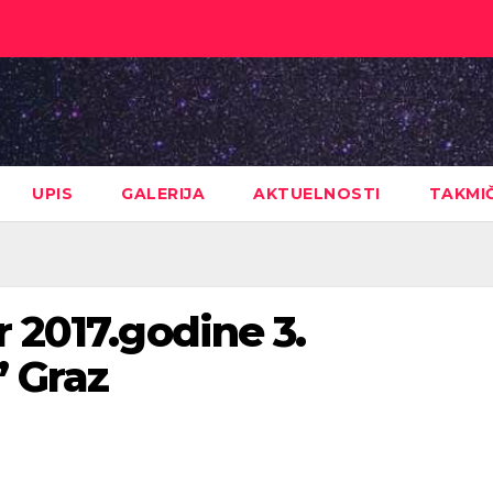
UPIS
GALERIJA
AKTUELNOSTI
TAKMI
r 2017.godine 3.
 Graz