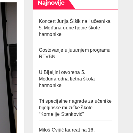
Najnovije
Koncert Jurija Šišikina i učesnika
5. Međunarodne ljetne škole
harmonike
Gostovanje u jutarnjem programu
RTVBN
U Bijeljini otvorena 5.
Međunarodna ljetna škola
harmonike
Tri specijalne nagrade za učenike
bijeljinske muzičke škole
“Kornelije Stanković”
Miloš Cvijić laureat na 16.