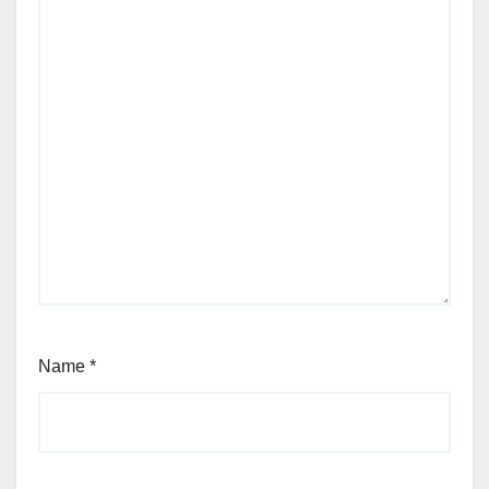
Name
*