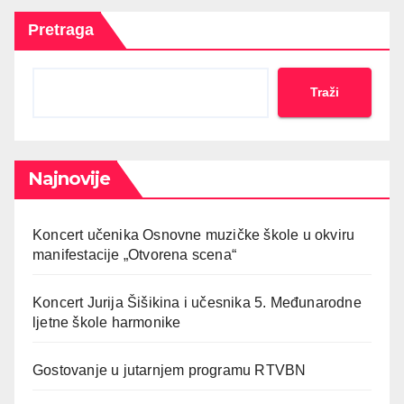
Pretraga
Traži
Najnovije
Koncert učenika Osnovne muzičke škole u okviru
manifestacije „Otvorena scena“
Koncert Jurija Šišikina i učesnika 5. Međunarodne
ljetne škole harmonike
Gostovanje u jutarnjem programu RTVBN