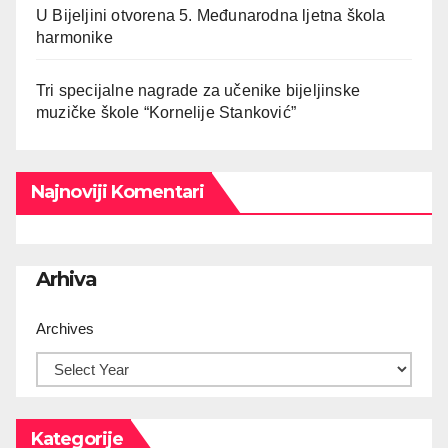
U Bijeljini otvorena 5. Međunarodna ljetna škola
harmonike
Tri specijalne nagrade za učenike bijeljinske
muzičke škole “Kornelije Stanković”
Najnoviji Komentari
Arhiva
Archives
Kategorije