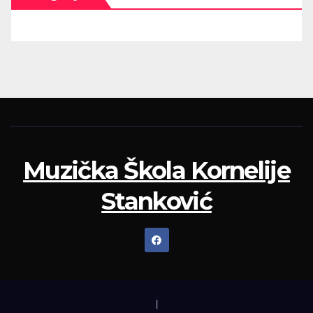
Muzička Škola Kornelije
Stanković
|