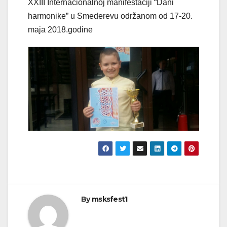
XXIII Internacionalnoj manifestaciji “Dani
harmonike” u Smederevu održanom od 17-20.
maja 2018.godine
By
msksfest1