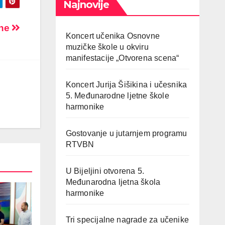
Najnovije
ine
Koncert učenika Osnovne
muzičke škole u okviru
manifestacije „Otvorena scena“
Koncert Jurija Šišikina i učesnika
5. Međunarodne ljetne škole
harmonike
Gostovanje u jutarnjem programu
RTVBN
U Bijeljini otvorena 5.
Međunarodna ljetna škola
harmonike
Tri specijalne nagrade za učenike