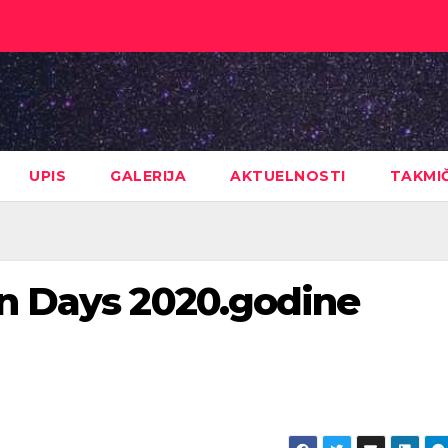
UPIS
GALERIJA
AKTUELNOSTI
TAKMI
on Days 2020.godine