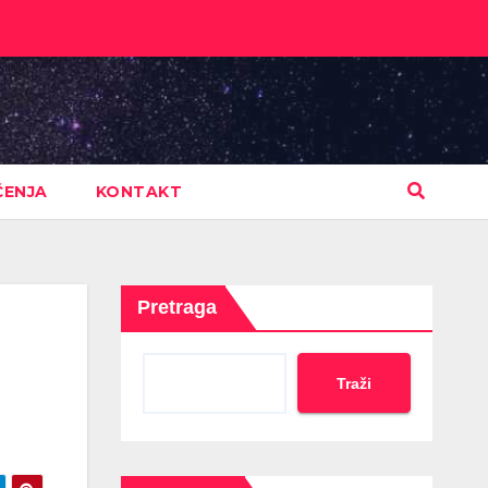
ČENJA
KONTAKT
Pretraga
Traži