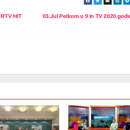
 RTV HIT
03.Jul Petkom u 9 In TV 2020.god
.