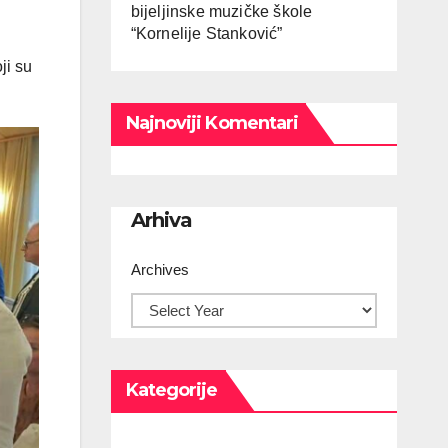
bijeljinske muzičke škole
“Kornelije Stanković”
ji su
Najnoviji Komentari
Arhiva
Archives
Kategorije