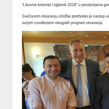
“Likovne kolonije Ugljevik 2018” u prostorijama 
Svečanom otvaranju izložbe prethodio je nastup uč
svojim izvođenjem obogatili program otvaranja.