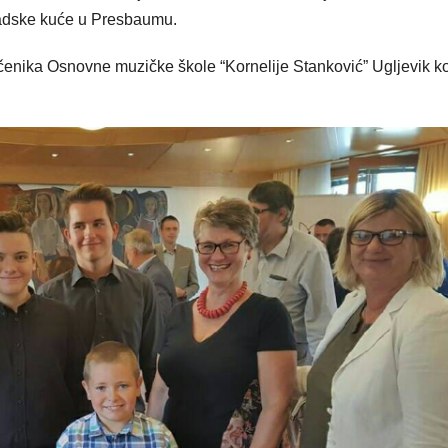
gradske kuće u Presbaumu.
enika Osnovne muzičke škole “Kornelije Stanković” Ugljevik ko