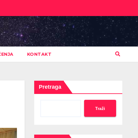
ČENJA
KONTAKT
Pretraga
Traži