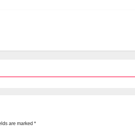
elds are marked
*