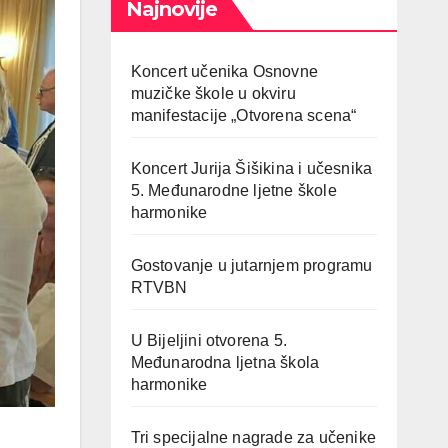
Najnovije
Koncert učenika Osnovne
muzičke škole u okviru
manifestacije „Otvorena scena“
Koncert Jurija Šišikina i učesnika
5. Međunarodne ljetne škole
harmonike
Gostovanje u jutarnjem programu
RTVBN
U Bijeljini otvorena 5.
Međunarodna ljetna škola
harmonike
Tri specijalne nagrade za učenike