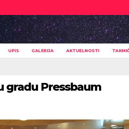
UPIS
GALERIJA
AKTUELNOSTI
TAKMI
 u gradu Pressbaum