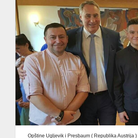
Opštine Ugljevik i Presbaum ( Republika Austrija ) 